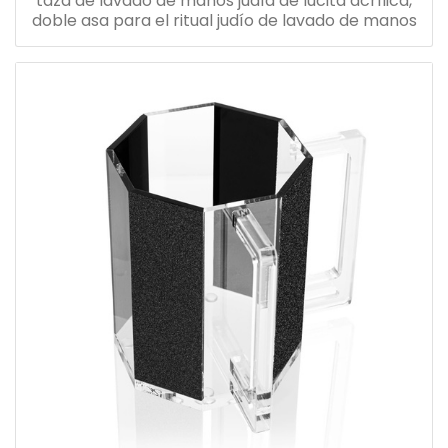
taza de lavado de manos judía de lucita acrílica,
doble asa para el ritual judío de lavado de manos