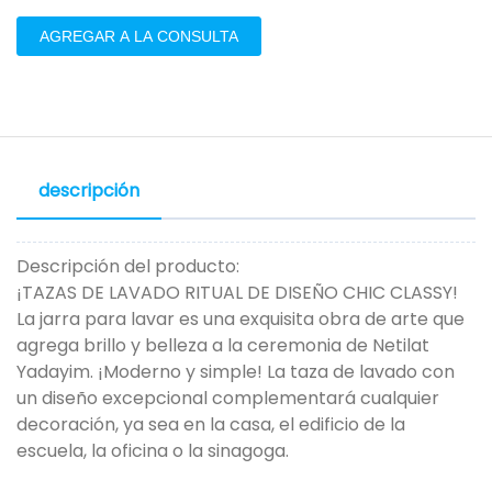
AGREGAR A LA CONSULTA
descripción
Descripción del producto:
¡TAZAS DE LAVADO RITUAL DE DISEÑO CHIC CLASSY!
La jarra para lavar es una exquisita obra de arte que
agrega brillo y belleza a la ceremonia de Netilat
Yadayim. ¡Moderno y simple! La taza de lavado con
un diseño excepcional complementará cualquier
decoración, ya sea en la casa, el edificio de la
escuela, la oficina o la sinagoga.