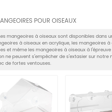
ANGEOIRES POUR OISEAUX
Les mangeoires à oiseaux sont disponibles dans un
ngeoires à oiseaux en acrylique, les mangeoires à
res et même les mangeoires à oiseaux à l'épreuve 
on ne peuvent s'empêcher de s'extasier sur notre 
ec de fortes ventouses.