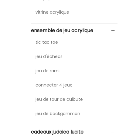
vitrine acrylique
ensemble de jeu acrylique
tic tac toe
jeu d'échecs
jeu de rami
connecter 4 jeux
jeu de tour de culbute
jeu de backgammon
cadeaux judaica lucite