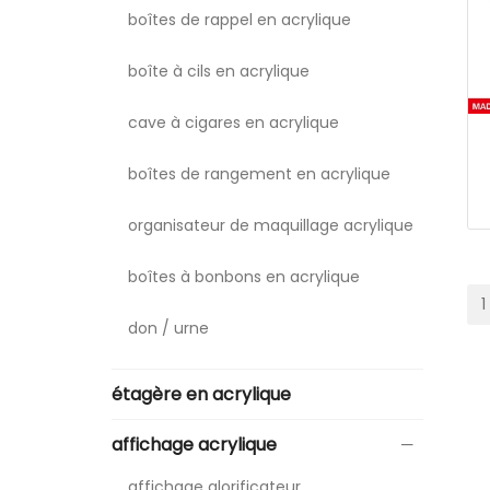
boîtes de rappel en acrylique
boîte à cils en acrylique
cave à cigares en acrylique
boîtes de rangement en acrylique
organisateur de maquillage acrylique
boîtes à bonbons en acrylique
1
don / urne
étagère en acrylique
affichage acrylique
affichage glorificateur