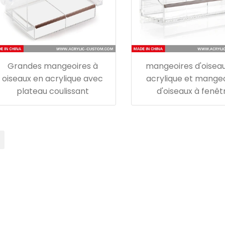
Grandes mangeoires à
mangeoires d'oisea
oiseaux en acrylique avec
acrylique et mange
plateau coulissant
d'oiseaux à fenêt
transparente av
ventouses solide