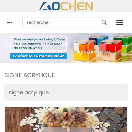
maison
des produits
autres produits acryliques
signe acrylique
SIGNE ACRYLIQUE
signe acrylique