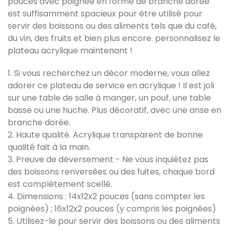
pouces avec poignée en forme de branche dorée
est suffisamment spacieux pour être utilisé pour
servir des boissons ou des aliments tels que du café,
du vin, des fruits et bien plus encore. personnalisez le
plateau acrylique maintenant !
1. Si vous recherchez un décor moderne, vous allez
adorer ce plateau de service en acrylique ! Il est joli
sur une table de salle à manger, un pouf, une table
basse ou une huche. Plus décoratif, avec une anse en
branche dorée.
2. Haute qualité. Acrylique transparent de bonne
qualité fait à la main.
3. Preuve de déversement - Ne vous inquiétez pas
des boissons renversées ou des fuites, chaque bord
est complètement scellé.
4. Dimensions : 14x12x2 pouces (sans compter les
poignées) ; 16x12x2 pouces (y compris les poignées)
5. Utilisez-le pour servir des boissons ou des aliments