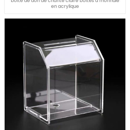
boîte de don de charité claire boîtes à monnaie
en acrylique