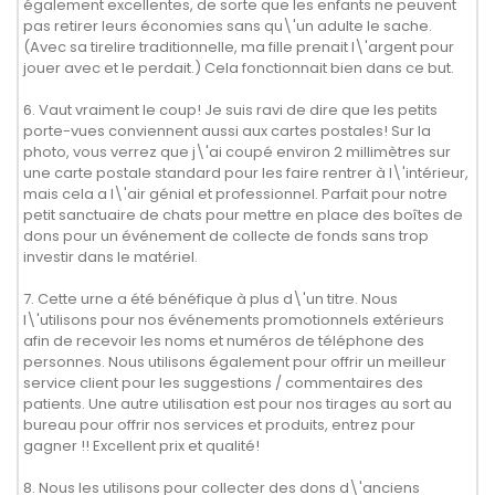
également excellentes, de sorte que les enfants ne peuvent
pas retirer leurs économies sans qu\'un adulte le sache.
(Avec sa tirelire traditionnelle, ma fille prenait l\'argent pour
jouer avec et le perdait.) Cela fonctionnait bien dans ce but.
6. Vaut vraiment le coup! Je suis ravi de dire que les petits
porte-vues conviennent aussi aux cartes postales! Sur la
photo, vous verrez que j\'ai coupé environ 2 millimètres sur
une carte postale standard pour les faire rentrer à l\'intérieur,
mais cela a l\'air génial et professionnel. Parfait pour notre
petit sanctuaire de chats pour mettre en place des boîtes de
dons pour un événement de collecte de fonds sans trop
investir dans le matériel.
7. Cette urne a été bénéfique à plus d\'un titre. Nous
l\'utilisons pour nos événements promotionnels extérieurs
afin de recevoir les noms et numéros de téléphone des
personnes. Nous utilisons également pour offrir un meilleur
service client pour les suggestions / commentaires des
patients. Une autre utilisation est pour nos tirages au sort au
bureau pour offrir nos services et produits, entrez pour
gagner !! Excellent prix et qualité!
8. Nous les utilisons pour collecter des dons d\'anciens