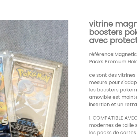
vitrine magn
boosters p
avec protec
référence:
Magnetic
Packs Premium Hol
ce sont des vitrines
mesure pour s'adap
les boosters pokemo
amovible est maint
insertion et un retra
1. COMPATIBLE AVEC
modernes de taille 
les packs de cartes 