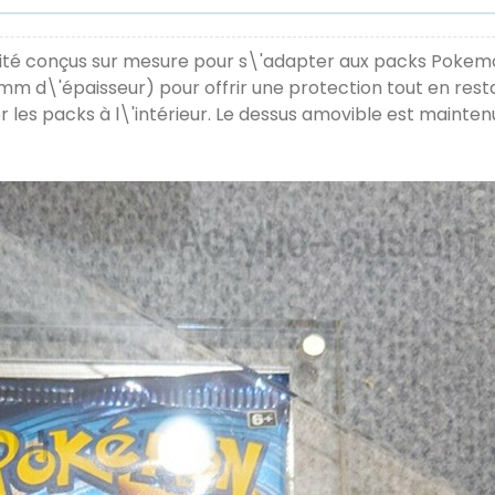
alité conçus sur mesure pour s\'adapter aux packs Pokemo
5 mm d\'épaisseur) pour offrir une protection tout en res
s packs à l\'intérieur. Le dessus amovible est mainten