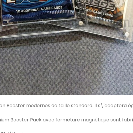
n Booster modernes de taille standard. Il s\'adaptera é
ium Booster Pack avec fermeture magnétique sont fabriq