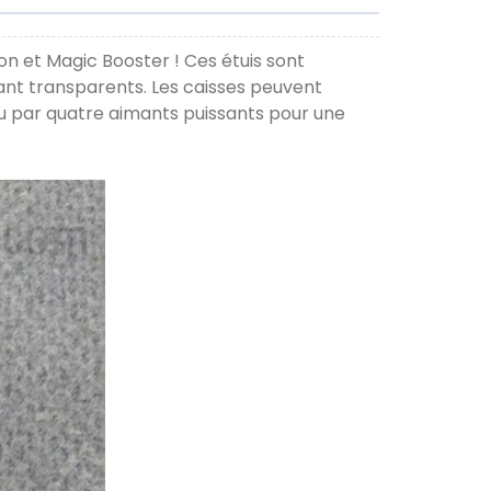
n et Magic Booster ! Ces étuis sont
tant transparents. Les caisses peuvent
u par quatre aimants puissants pour une