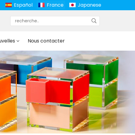
Español
France
Japanese
uvelles
Nous contacter