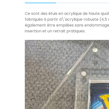
Ce sont des étuis en acrylique de haute qu
fabriqués à partir d\'acrylique robuste (4,
également être empilées sans endommager le
insertion et un retrait pratiques.