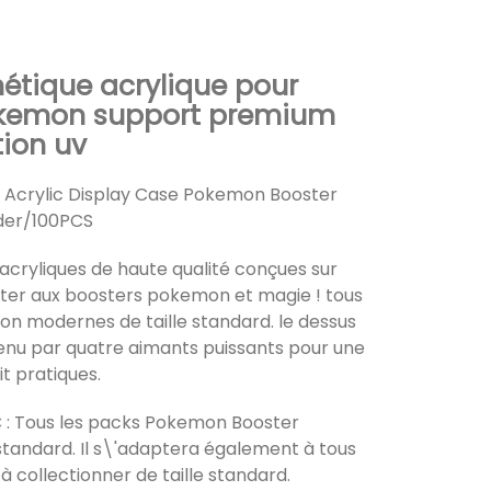
étique acrylique pour
okemon support premium
tion uv
 Acrylic Display Case Pokemon Booster
der/100PCS
 acryliques de haute qualité conçues sur
ter aux boosters pokemon et magie ! tous
n modernes de taille standard. le dessus
enu par quatre aimants puissants pour une
it pratiques.
 : Tous les packs Pokemon Booster
standard. Il s\'adaptera également à tous
à collectionner de taille standard.