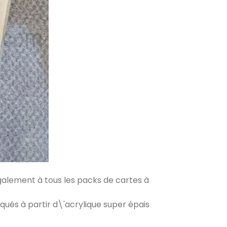
galement à tous les packs de cartes à
ués à partir d\'acrylique super épais