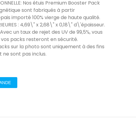
IONNELLE: Nos étuis Premium Booster Pack
étique sont fabriqués à partir
pais importé 100% vierge de haute qualité.
EURES : 4,69\" x 2,68\" x 0,18\" d\'épaisseur.
Avec un taux de rejet des UV de 99,5%, vous
 vos packs resteront en sécurité.
acks sur la photo sont uniquement à des fins
 ne sont pas inclus.
MANDE