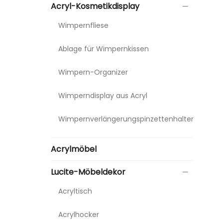
Acryl-Kosmetikdisplay
Wimpernfliese
Ablage für Wimpernkissen
Wimpern-Organizer
Wimperndisplay aus Acryl
Wimpernverlängerungspinzettenhalter
Acrylmöbel
Lucite-Möbeldekor
Acryltisch
Acrylhocker