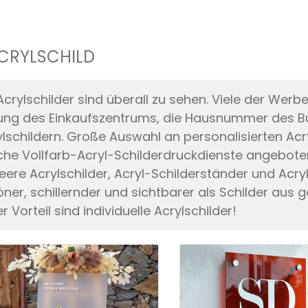
CRYLSCHILD
Acrylschilder sind überall zu sehen. Viele der Werbe
ung des Einkaufszentrums, die Hausnummer des Bü
ylschildern. Große Auswahl an personalisierten Acr
che Vollfarb-Acryl-Schilderdruckdienste angeboten
leere Acrylschilder, Acryl-Schilderständer und Acryl
öner, schillernder und sichtbarer als Schilder aus 
er Vorteil sind individuelle Acrylschilder!