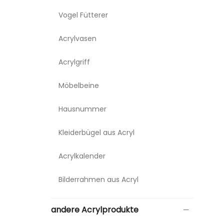
Vogel Fütterer
Acrylvasen
Acrylgriff
Möbelbeine
Hausnummer
Kleiderbügel aus Acryl
Acrylkalender
Bilderrahmen aus Acryl
andere Acrylprodukte