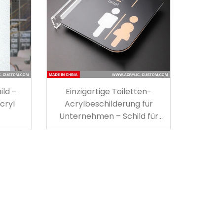
ild –
Einzigartige Toiletten-
cryl
Acrylbeschilderung für
Unternehmen – Schild für
Tür oder Wand