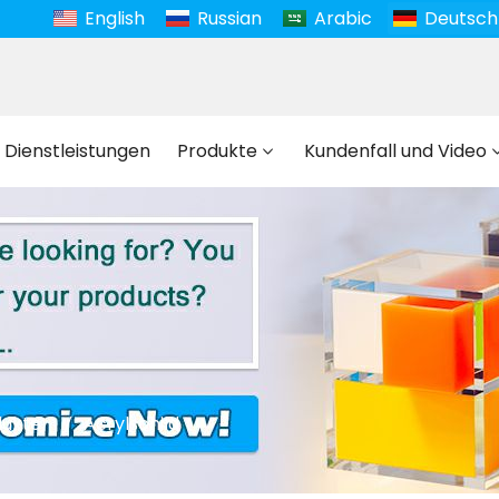
English
Russian
Arabic
Deutsch
 Dienstleistungen
Produkte
Kundenfall und Video
dukte
Acrylschild