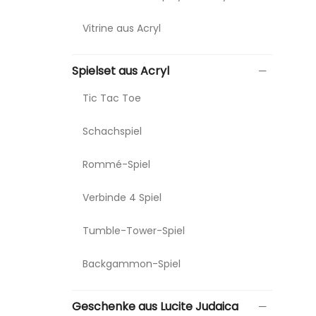
Vitrine aus Acryl
Spielset aus Acryl
Tic Tac Toe
Schachspiel
Rommé-Spiel
Verbinde 4 Spiel
Tumble-Tower-Spiel
Backgammon-Spiel
Geschenke aus Lucite Judaica