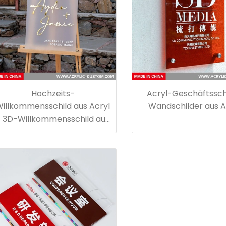
Hochzeits-
Acryl-Geschäftssch
illkommensschild aus Acryl
Wandschilder aus A
- 3D-Willkommensschild aus
Acryl