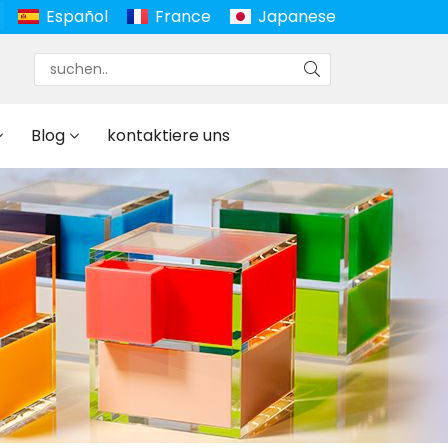
Español
France
Japanese
Blog
kontaktiere uns