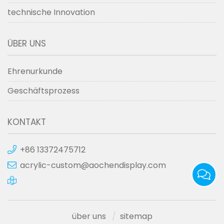
technische Innovation
ÜBER UNS
Ehrenurkunde
Geschäftsprozess
KONTAKT
+86 13372475712
acrylic-custom@aochendisplay.com
über uns
sitemap