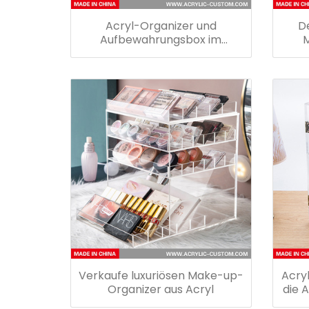
Acryl-Organizer und
D
Aufbewahrungsbox im
M
Großhandel
Verkaufe luxuriösen Make-up-
Acry
Organizer aus Acryl
die 