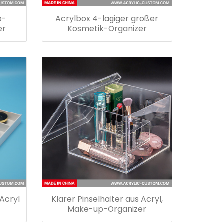
p-
Acrylbox 4-lagiger großer
er
Kosmetik-Organizer
Acryl
Klarer Pinselhalter aus Acryl,
Make-up-Organizer