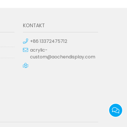
KONTAKT
+86 13372475712
acrylic-
custom@aochendisplay.com