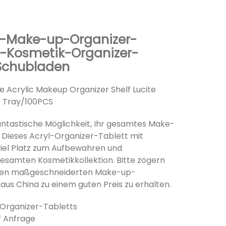
l-Make-up-Organizer-
e-Kosmetik-Organizer-
 Schubladen
e Acrylic Makeup Organizer Shelf Lucite
r Tray/100PCS
antastische Möglichkeit, Ihr gesamtes Make-
Dieses Acryl-Organizer-Tablett mit
viel Platz zum Aufbewahren und
gesamten Kosmetikkollektion. Bitte zögern
 einen maßgeschneiderten Make-up-
 aus China zu einem guten Preis zu erhalten.
l-Organizer-Tabletts
f Anfrage