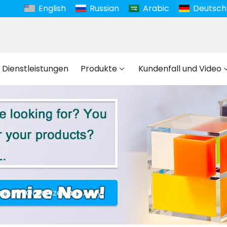
English
Russian
Arabic
Deutsch
 Dienstleistungen
Produkte
Kundenfall und Video
e-up-Organizer aus Acryl