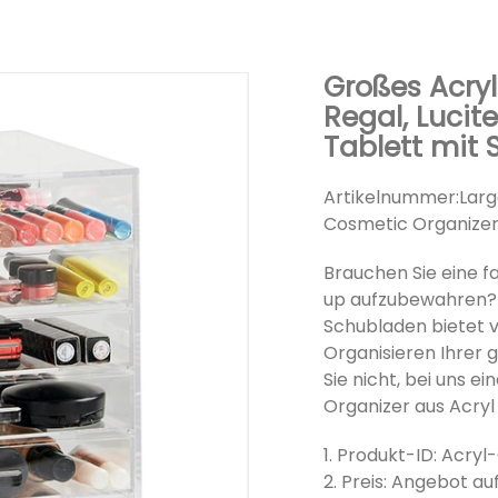
Großes Acry
Regal, Lucit
Tablett mit
Artikelnummer:
Larg
Cosmetic Organize
Brauchen Sie eine f
up aufzubewahren? 
Schubladen bietet 
Organisieren Ihrer 
Sie nicht, bei uns
Organizer aus Acryl
1. Produkt-ID: Acry
2. Preis: Angebot au