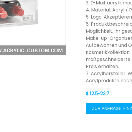
3. E-Mail: acrylic
4. Material: Acryl /
5. Logo: Akzeptiere
6. Produktbeschreib
Möglichkeit, Ihr g
Make-up-Organizer a
Aufbewahren und Or
Kosmetikkollektion.
maßgeschneiderte A
Preis erhalten.
7. Acrylhersteller: 
Acrylprodukte nac
$ 12.5~23.7
ZUR ANFRAGE HIN