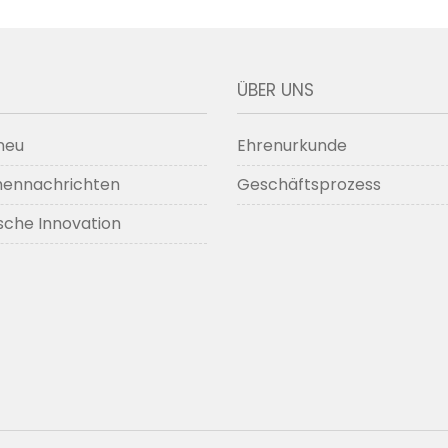
ÜBER UNS
neu
Ehrenurkunde
hennachrichten
Geschäftsprozess
sche Innovation