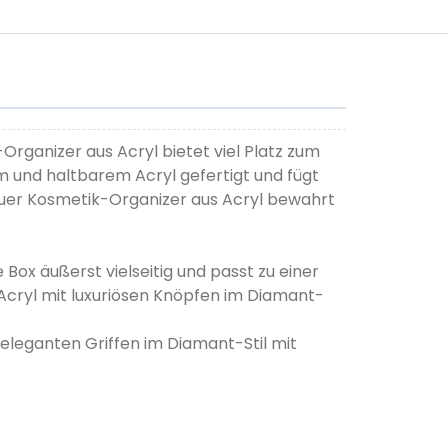
rganizer aus Acryl bietet viel Platz zum
 und haltbarem Acryl gefertigt und fügt
neuer Kosmetik-Organizer aus Acryl bewahrt
he Box äußerst vielseitig und passt zu einer
Acryl mit luxuriösen Knöpfen im Diamant-
 eleganten Griffen im Diamant-Stil mit