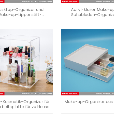
esktop-Organizer und
Acryl-klarer Make-u
ake-up-Lippenstift-
Schubladen-Organiz
Organizer
l-Kosmetik-Organizer für
Make-up-Organizer aus 
Arbeitsplatte für zu Hause