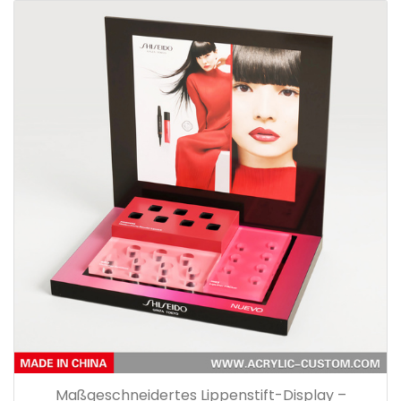
Maßgeschneidertes Lippenstift-Display –