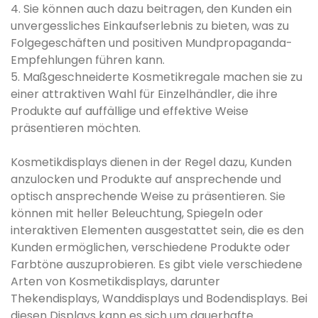
4. Sie können auch dazu beitragen, den Kunden ein
unvergessliches Einkaufserlebnis zu bieten, was zu
Folgegeschäften und positiven Mundpropaganda-
Empfehlungen führen kann.
5. Maßgeschneiderte Kosmetikregale machen sie zu
einer attraktiven Wahl für Einzelhändler, die ihre
Produkte auf auffällige und effektive Weise
präsentieren möchten.
Kosmetikdisplays dienen in der Regel dazu, Kunden
anzulocken und Produkte auf ansprechende und
optisch ansprechende Weise zu präsentieren. Sie
können mit heller Beleuchtung, Spiegeln oder
interaktiven Elementen ausgestattet sein, die es den
Kunden ermöglichen, verschiedene Produkte oder
Farbtöne auszuprobieren. Es gibt viele verschiedene
Arten von Kosmetikdisplays, darunter
Thekendisplays, Wanddisplays und Bodendisplays. Bei
diesen Displays kann es sich um dauerhafte