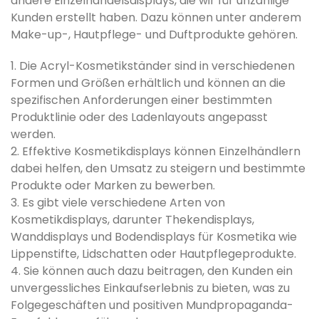
andere Einzelhandelsdisplays, die wir für unzählige
Kunden erstellt haben. Dazu können unter anderem
Make-up-, Hautpflege- und Duftprodukte gehören.
1. Die Acryl-Kosmetikständer sind in verschiedenen
Formen und Größen erhältlich und können an die
spezifischen Anforderungen einer bestimmten
Produktlinie oder des Ladenlayouts angepasst
werden.
2. Effektive Kosmetikdisplays können Einzelhändlern
dabei helfen, den Umsatz zu steigern und bestimmte
Produkte oder Marken zu bewerben.
3. Es gibt viele verschiedene Arten von
Kosmetikdisplays, darunter Thekendisplays,
Wanddisplays und Bodendisplays für Kosmetika wie
Lippenstifte, Lidschatten oder Hautpflegeprodukte.
4. Sie können auch dazu beitragen, den Kunden ein
unvergessliches Einkaufserlebnis zu bieten, was zu
Folgegeschäften und positiven Mundpropaganda-