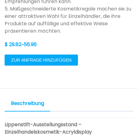
Empfehlungen führen kann.
5. Maßgeschneiderte Kosmetikregale machen sie zu
einer attraktiven Wahl für Einzelhändler, die ihre
Produkte auf auffällige und effektive Weise
präsentieren möchten.
$ 29.82~56.96
ZUR ANFRAGE HINZUFÜGEN
Beschreibung
Lippenstift-Ausstellungsstand –
Einzelhandelskosmetik-Acryldisplay