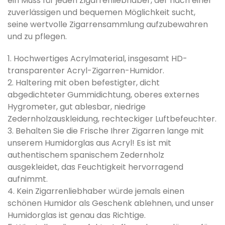
ein Muss für jeden Zigarrenliebhaber, der nach einer
zuverlässigen und bequemen Möglichkeit sucht,
seine wertvolle Zigarrensammlung aufzubewahren
und zu pflegen.
1. Hochwertiges Acrylmaterial, insgesamt HD-
transparenter Acryl-Zigarren-Humidor.
2. Haltering mit oben befestigter, dicht
abgedichteter Gummidichtung, oberes externes
Hygrometer, gut ablesbar, niedrige
Zedernholzauskleidung, rechteckiger Luftbefeuchter.
3. Behalten Sie die Frische Ihrer Zigarren lange mit
unserem Humidorglas aus Acryl! Es ist mit
authentischem spanischem Zedernholz
ausgekleidet, das Feuchtigkeit hervorragend
aufnimmt.
4. Kein Zigarrenliebhaber würde jemals einen
schönen Humidor als Geschenk ablehnen, und unser
Humidorglas ist genau das Richtige.