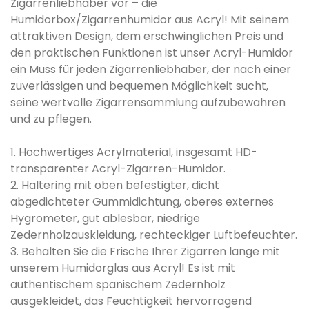
Zigarrenliebhaber vor – die
Humidorbox/Zigarrenhumidor aus Acryl! Mit seinem
attraktiven Design, dem erschwinglichen Preis und
den praktischen Funktionen ist unser Acryl-Humidor
ein Muss für jeden Zigarrenliebhaber, der nach einer
zuverlässigen und bequemen Möglichkeit sucht,
seine wertvolle Zigarrensammlung aufzubewahren
und zu pflegen.
1. Hochwertiges Acrylmaterial, insgesamt HD-
transparenter Acryl-Zigarren-Humidor.
2. Haltering mit oben befestigter, dicht
abgedichteter Gummidichtung, oberes externes
Hygrometer, gut ablesbar, niedrige
Zedernholzauskleidung, rechteckiger Luftbefeuchter.
3. Behalten Sie die Frische Ihrer Zigarren lange mit
unserem Humidorglas aus Acryl! Es ist mit
authentischem spanischem Zedernholz
ausgekleidet, das Feuchtigkeit hervorragend