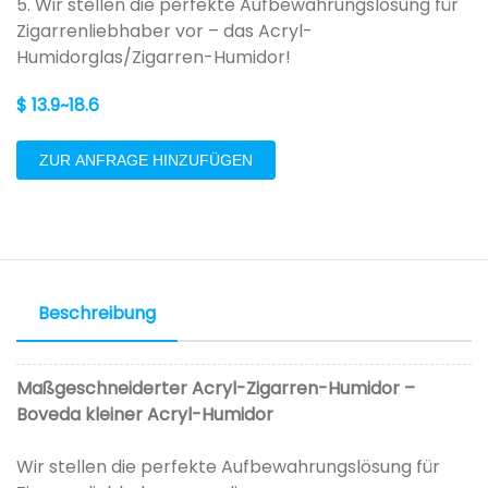
5. Wir stellen die perfekte Aufbewahrungslösung für
Zigarrenliebhaber vor – das Acryl-
Humidorglas/Zigarren-Humidor!
$ 13.9~18.6
ZUR ANFRAGE HINZUFÜGEN
Beschreibung
Maßgeschneiderter Acryl-Zigarren-Humidor –
Boveda kleiner Acryl-Humidor
Wir stellen die perfekte Aufbewahrungslösung für