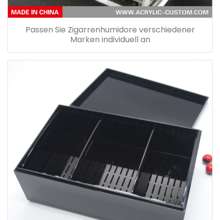
Passen Sie Zigarrenhumidore verschiedener
Marken individuell an