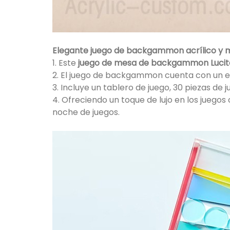
Elegante juego de backgammon acrílico y m
1. Este
juego de mesa de backgammon Lucit
2. El juego de backgammon cuenta con un est
3. Incluye un tablero de juego, 30 piezas de
4. Ofreciendo un toque de lujo en los juego
noche de juegos.