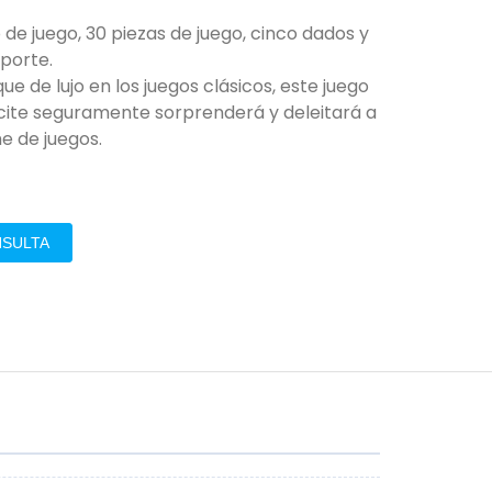
o de juego, 30 piezas de juego, cinco dados y
porte.
ue de lujo en los juegos clásicos, este juego
te seguramente sorprenderá y deleitará a
he de juegos.
NSULTA