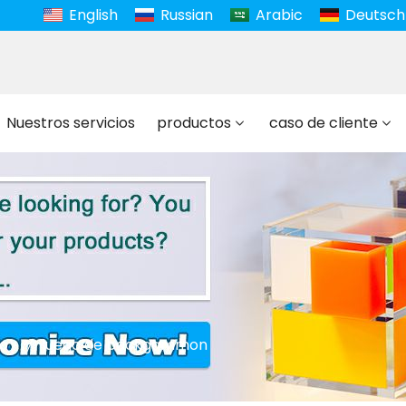
English
Russian
Arabic
Deutsch
Nuestros servicios
productos
caso de cliente
co
juego de backgammon