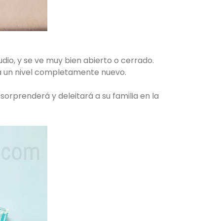
udio, y se ve muy bien abierto o cerrado.
o a un nivel completamente nuevo.
orprenderá y deleitará a su familia en la