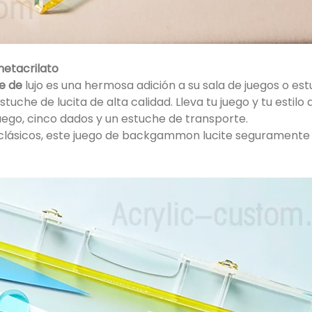
etacrilato
e de
lujo es una hermosa adición a su sala de juegos o est
uche de lucita de alta calidad. Lleva tu juego y tu estil
 juego, cinco dados y un estuche de transporte.
s clásicos, este juego de backgammon lucite seguramente s