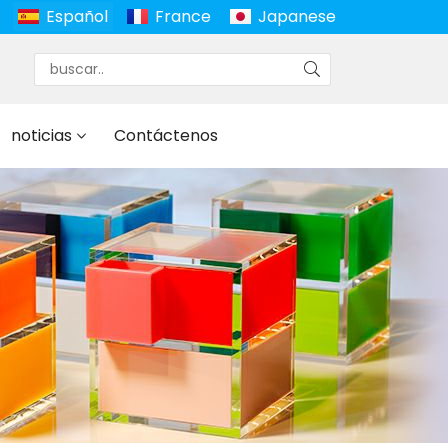
Español
France
Japanese
noticias
Contáctenos