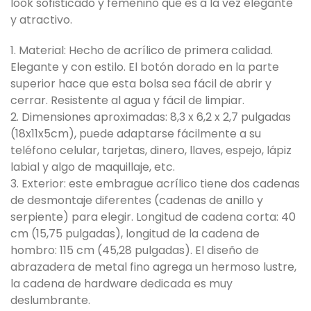
look sofisticado y femenino que es a la vez elegante
y atractivo.
1. Material: Hecho de acrílico de primera calidad.
Elegante y con estilo. El botón dorado en la parte
superior hace que esta bolsa sea fácil de abrir y
cerrar. Resistente al agua y fácil de limpiar.
2. Dimensiones aproximadas: 8,3 x 6,2 x 2,7 pulgadas
(18x11x5cm), puede adaptarse fácilmente a su
teléfono celular, tarjetas, dinero, llaves, espejo, lápiz
labial y algo de maquillaje, etc.
3. Exterior: este embrague acrílico tiene dos cadenas
de desmontaje diferentes (cadenas de anillo y
serpiente) para elegir. Longitud de cadena corta: 40
cm (15,75 pulgadas), longitud de la cadena de
hombro: 115 cm (45,28 pulgadas). El diseño de
abrazadera de metal fino agrega un hermoso lustre,
la cadena de hardware dedicada es muy
deslumbrante.