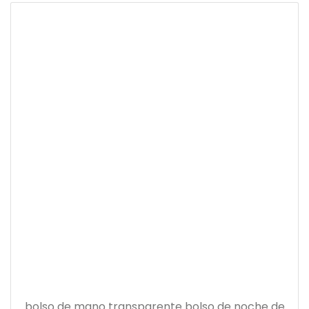
bolso de mano transparente bolso de noche de