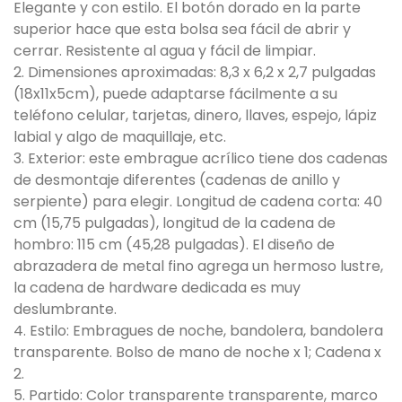
Elegante y con estilo. El botón dorado en la parte
superior hace que esta bolsa sea fácil de abrir y
cerrar. Resistente al agua y fácil de limpiar.
2. Dimensiones aproximadas: 8,3 x 6,2 x 2,7 pulgadas
(18x11x5cm), puede adaptarse fácilmente a su
teléfono celular, tarjetas, dinero, llaves, espejo, lápiz
labial y algo de maquillaje, etc.
3. Exterior: este embrague acrílico tiene dos cadenas
de desmontaje diferentes (cadenas de anillo y
serpiente) para elegir. Longitud de cadena corta: 40
cm (15,75 pulgadas), longitud de la cadena de
hombro: 115 cm (45,28 pulgadas). El diseño de
abrazadera de metal fino agrega un hermoso lustre,
la cadena de hardware dedicada es muy
deslumbrante.
4. Estilo: Embragues de noche, bandolera, bandolera
transparente. Bolso de mano de noche x 1; Cadena x
2.
5. Partido: Color transparente transparente, marco