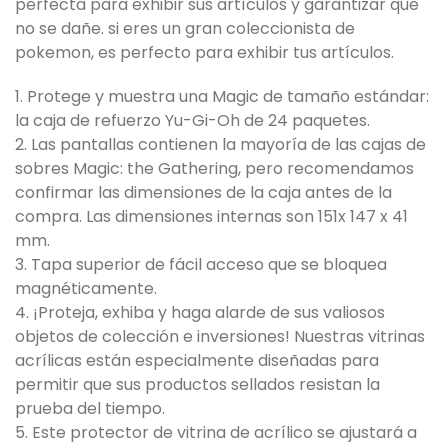
perfecta para exhibir sus artículos y garantizar que
no se dañe. si eres un gran coleccionista de
pokemon, es perfecto para exhibir tus artículos.
1. Protege y muestra una Magic de tamaño estándar:
la caja de refuerzo Yu-Gi-Oh de 24 paquetes.
2. Las pantallas contienen la mayoría de las cajas de
sobres Magic: the Gathering, pero recomendamos
confirmar las dimensiones de la caja antes de la
compra. Las dimensiones internas son 151x 147 x 41
mm.
3. Tapa superior de fácil acceso que se bloquea
magnéticamente.
4. ¡Proteja, exhiba y haga alarde de sus valiosos
objetos de colección e inversiones! Nuestras vitrinas
acrílicas están especialmente diseñadas para
permitir que sus productos sellados resistan la
prueba del tiempo.
5. Este protector de vitrina de acrílico se ajustará a