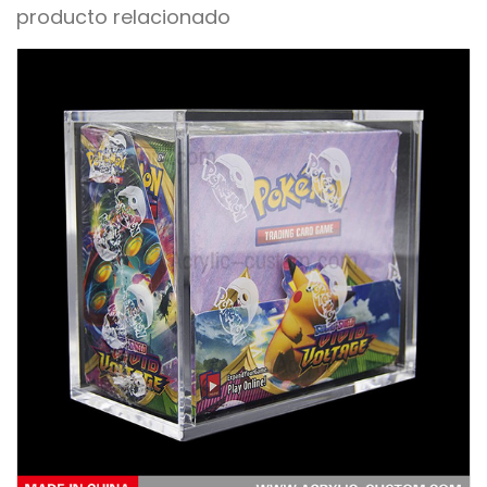
producto relacionado