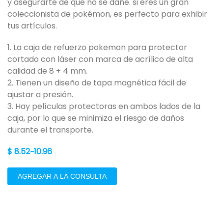
y asegurarte de que no se dañe. si eres un gran
coleccionista de pokémon, es perfecto para exhibir
tus artículos.
1. La caja de refuerzo pokemon para protector
cortado con láser con marca de acrílico de alta
calidad de 8 + 4 mm.
2. Tienen un diseño de tapa magnética fácil de
ajustar a presión.
3. Hay películas protectoras en ambos lados de la
caja, por lo que se minimiza el riesgo de daños
durante el transporte.
$ 8.52~10.96
AGREGAR A LA CONSULTA