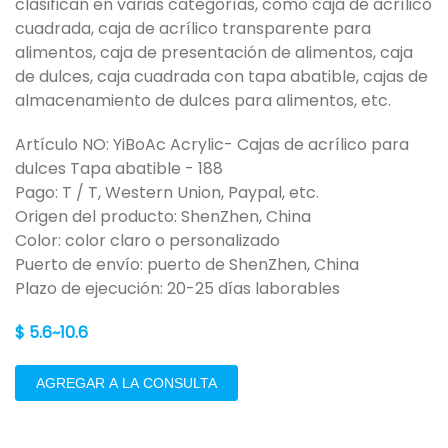
clasifican en varias categorías, como caja de acrílico
cuadrada, caja de acrílico transparente para
alimentos, caja de presentación de alimentos, caja
de dulces, caja cuadrada con tapa abatible, cajas de
almacenamiento de dulces para alimentos, etc.
Artículo NO: YiBoAc Acrylic- Cajas de acrílico para
dulces Tapa abatible - 188
Pago: T / T, Western Union, Paypal, etc.
Origen del producto: ShenZhen, China
Color: color claro o personalizado
Puerto de envío: puerto de ShenZhen, China
Plazo de ejecución: 20-25 días laborables
$ 5.6~10.6
AGREGAR A LA CONSULTA