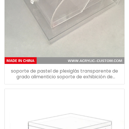
soporte de pastel de plexiglás transparente de
grado alimenticio soporte de exhibición de
pastelería cajas de presentación de alimentos de
acrílico