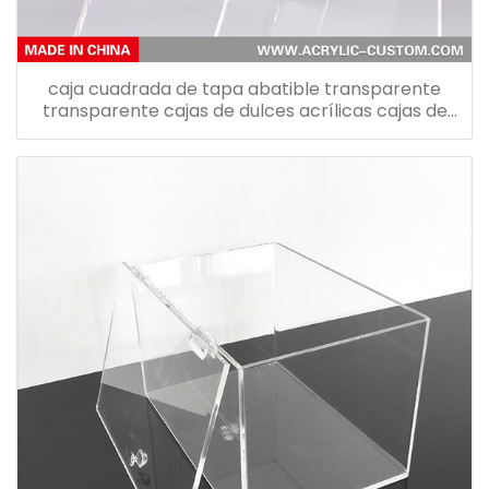
caja cuadrada de tapa abatible transparente
transparente cajas de dulces acrílicas cajas de
almacenamiento de bocadillos de plexiglás para
alimentos