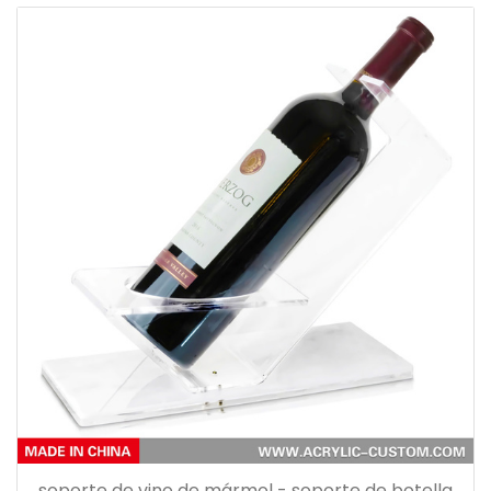
soporte de vino de mármol - soporte de botella