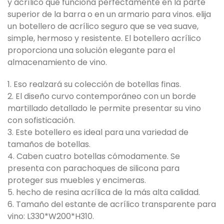
y acrílico que funciona perfectamente en la parte
superior de la barra o en un armario para vinos. elija
un botellero de acrílico seguro que se vea suave,
simple, hermoso y resistente. El botellero acrílico
proporciona una solución elegante para el
almacenamiento de vino.
1. Eso realzará su colección de botellas finas.
2. El diseño curvo contemporáneo con un borde
martillado detallado le permite presentar su vino
con sofisticación.
3. Este botellero es ideal para una variedad de
tamaños de botellas.
4. Caben cuatro botellas cómodamente. Se
presenta con parachoques de silicona para
proteger sus muebles y encimeras.
5. hecho de resina acrílica de la más alta calidad.
6. Tamaño del estante de acrílico transparente para
vino: L330*W200*H310.