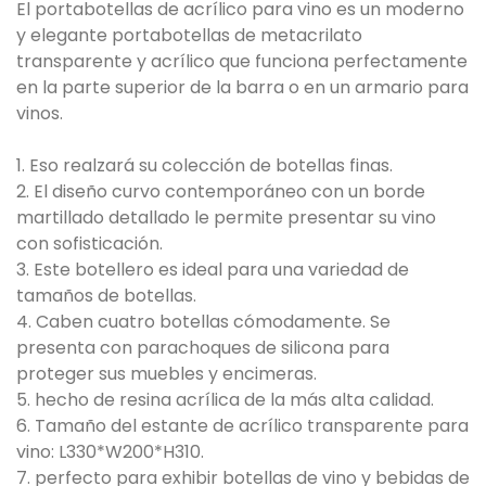
El portabotellas de acrílico para vino es un moderno
y elegante portabotellas de metacrilato
transparente y acrílico que funciona perfectamente
en la parte superior de la barra o en un armario para
vinos.
1. Eso realzará su colección de botellas finas.
2. El diseño curvo contemporáneo con un borde
martillado detallado le permite presentar su vino
con sofisticación.
3. Este botellero es ideal para una variedad de
tamaños de botellas.
4. Caben cuatro botellas cómodamente. Se
presenta con parachoques de silicona para
proteger sus muebles y encimeras.
5. hecho de resina acrílica de la más alta calidad.
6. Tamaño del estante de acrílico transparente para
vino: L330*W200*H310.
7. perfecto para exhibir botellas de vino y bebidas de