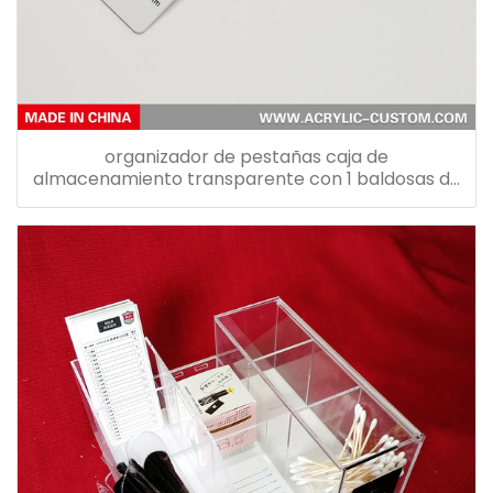
organizador de pestañas caja de
almacenamiento transparente con 1 baldosas de
pestañas blancas