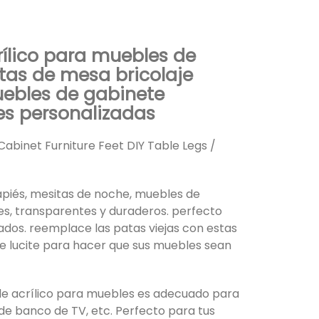
ílico para muebles de
tas de mesa bricolaje
ebles de gabinete
es personalizadas
 Cabinet Furniture Feet DIY Table Legs /
piés, mesitas de noche, muebles de
ies, transparentes y duraderos. perfecto
dos. reemplace las patas viejas con estas
e lucite para hacer que sus muebles sean
s de acrílico para muebles es adecuado para
n de banco de TV, etc. Perfecto para tus