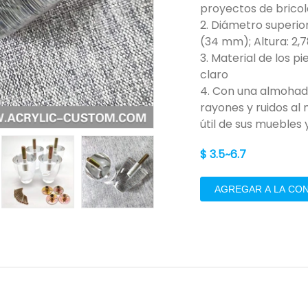
proyectos de bricol
2. Diámetro superior
(34 mm); Altura: 2,
3. Material de los pi
claro
4. Con una almohadill
rayones y ruidos al 
útil de sus muebles y
$ 3.5~6.7
AGREGAR A LA CO