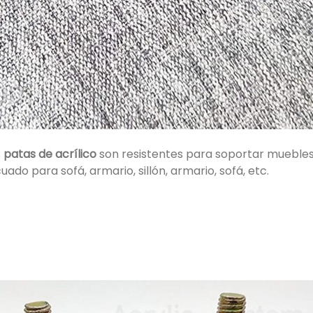
s
patas de acrílico
son resistentes para soportar muebles 
do para sofá, armario, sillón, armario, sofá, etc.