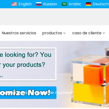
English
Russian
Arabic
Deutsch
Nuestros servicios
productos
caso de cliente
muebles lucita
patas de muebles