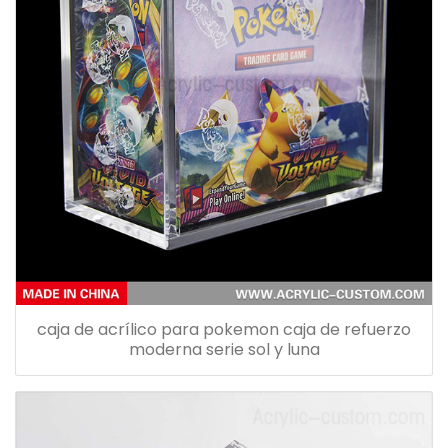
caja de acrílico para pokemon caja de refuerzo
moderna serie sol y luna