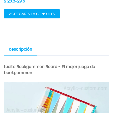
$ 23.8~29.5
AGREGAR A LA CONSULTA
descripción
Lucite Backgammon Board - El mejor juego de
backgammon