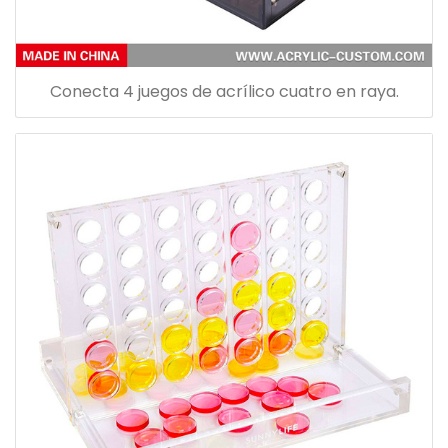
Conecta 4 juegos de acrílico cuatro en raya.