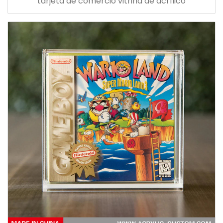
tarjeta de comercio vitrina de acrílico