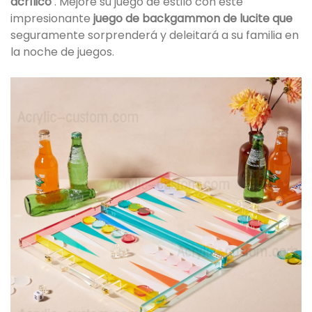
acrílico
. Mejore su juego de estilo con este
impresionante
juego de backgammon de lucite que
seguramente sorprenderá y deleitará a su familia en
la noche de juegos.