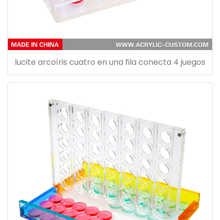
lucite arcoíris cuatro en una fila conecta 4 juegos