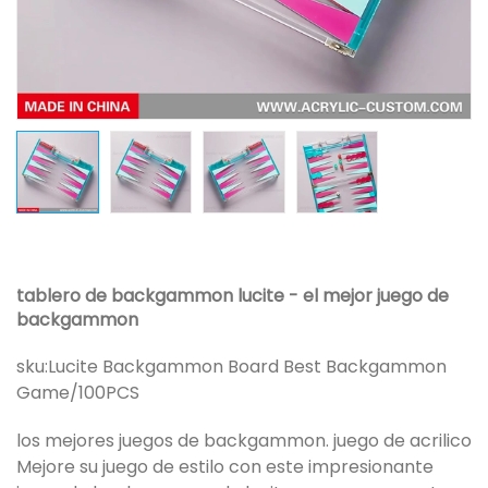
tablero de backgammon lucite - el mejor juego de
backgammon
sku:
Lucite Backgammon Board Best Backgammon
Game/100PCS
los mejores juegos de backgammon. juego de acrilico
Mejore su juego de estilo con este impresionante