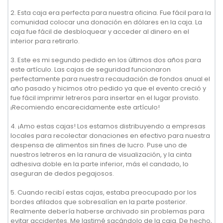
2. Esta caja era perfecta para nuestra oficina. Fue fácil para la
comunidad colocar una donación en dólares en la caja. La
caja fue fácil de desbloquear y acceder al dinero en el
interior para retirarlo.
3. Este es mi segundo pedido en los últimos dos años para
este artículo. Las cajas de seguridad funcionaron
perfectamente para nuestra recaudación de fondos anual el
año pasado y hicimos otro pedido ya que el evento creció y
fue fácil imprimir letreros para insertar en el lugar provisto.
¡Recomiendo encarecidamente este artículo!
4. ¡Amo estas cajas! Los estamos distribuyendo a empresas
locales para recolectar donaciones en efectivo para nuestra
despensa de alimentos sin fines de lucro. Puse uno de
nuestros letreros en la ranura de visualización, y la cinta
adhesiva doble en la parte inferior, más el candado, lo
aseguran de dedos pegajosos.
5. Cuando recibí estas cajas, estaba preocupado por los
bordes afilados que sobresalían en la parte posterior.
Realmente debería haberse archivado sin problemas para
evitar accidentes. Me lastimé sacándolo de la caja. De hecho,