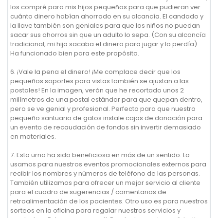
los compré para mis hijos pequeños para que pudieran ver
cuánto dinero habían ahorrado en su alcancía. El candado y
la llave también son geniales para que los niños no puedan
sacar sus ahorros sin que un adulto lo sepa. (Con su alcancía
tradicional, mi hija sacaba el dinero para jugar y lo perdía).
Ha funcionado bien para este propósito.
6. ¡Vale la pena el dinero! ¡Me complace decir que los
pequeños soportes para vistas también se ajustan a las
postales! En la imagen, verán que he recortado unos 2
milímetros de una postal estándar para que quepan dentro,
pero se ve genial y profesional. Perfecto para que nuestro
pequeño santuario de gatos instale cajas de donación para
un evento de recaudación de fondos sin invertir demasiado
en materiales.
7. Esta urna ha sido beneficiosa en más de un sentido. Lo
usamos para nuestros eventos promocionales externos para
recibir los nombres y números de teléfono de las personas.
También utilizamos para ofrecer un mejor servicio al cliente
para el cuadro de sugerencias / comentarios de
retroalimentación de los pacientes. Otro uso es para nuestros
sorteos en la oficina para regalar nuestros servicios y