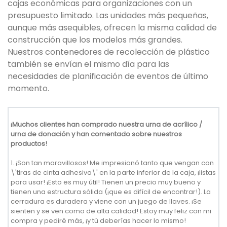
cajas económicas para organizaciones con un
presupuesto limitado. Las unidades más pequeñas,
aunque más asequibles, ofrecen la misma calidad de
construcción que los modelos más grandes.
Nuestros contenedores de recolección de plástico
también se envían el mismo día para las
necesidades de planificación de eventos de último
momento.
¡Muchos clientes han comprado nuestra urna de acrílico /
urna de donación y han comentado sobre nuestros
productos!
1. ¡Son tan maravillosos! Me impresionó tanto que vengan con
\'tiras de cinta adhesiva\' en la parte inferior de la caja, ¡listas
para usar! ¡Esto es muy útil! Tienen un precio muy bueno y
tienen una estructura sólida (¡que es difícil de encontrar!). La
cerradura es duradera y viene con un juego de llaves. ¡Se
sienten y se ven como de alta calidad! Estoy muy feliz con mi
compra y pediré más, ¡y tú deberías hacer lo mismo!