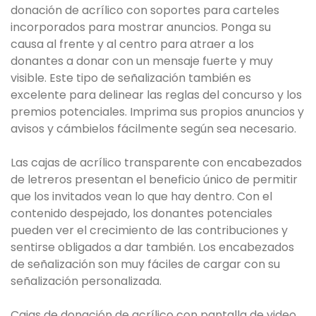
donación de acrílico con soportes para carteles
incorporados para mostrar anuncios. Ponga su
causa al frente y al centro para atraer a los
donantes a donar con un mensaje fuerte y muy
visible. Este tipo de señalización también es
excelente para delinear las reglas del concurso y los
premios potenciales. Imprima sus propios anuncios y
avisos y cámbielos fácilmente según sea necesario.
Las cajas de acrílico transparente con encabezados
de letreros presentan el beneficio único de permitir
que los invitados vean lo que hay dentro. Con el
contenido despejado, los donantes potenciales
pueden ver el crecimiento de las contribuciones y
sentirse obligados a dar también. Los encabezados
de señalización son muy fáciles de cargar con su
señalización personalizada.
Cajas de donación de acrílico con pantalla de video