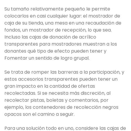
Su tamaño relativamente pequeño le permite
colocarlos en casi cualquier lugar: el mostrador de
caja de su tienda, una mesa en una recaudación de
fondos, un mostrador de recepción, lo que sea.
Incluso las cajas de donación de acrílico
transparentes para mostradores muestran a los
donantes qué tipo de efecto pueden tener y
Fomentar un sentido de logro grupal.
Se trata de romper las barreras a la participación, y
estos accesorios transparentes pueden tener un
gran impacto en la cantidad de ofertas
recolectadas. Si se necesita más discreción, al
recolectar pistas, boletas y comentarios, por
ejemplo, los contenedores de recolección negros
opacos son el camino a seguir.
Para una solución todo en uno, considere las cajas de