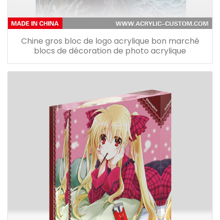
Chine gros bloc de logo acrylique bon marché
blocs de décoration de photo acrylique