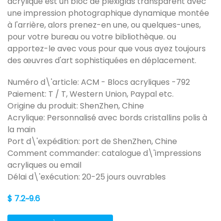
acrylique est un bloc de plexiglas transparent avec
une impression photographique dynamique montée
à l'arrière, alors prenez-en une, ou quelques-unes,
pour votre bureau ou votre bibliothèque. ou
apportez-le avec vous pour que vous ayez toujours
des œuvres d'art sophistiquées en déplacement.
Numéro d\'article: ACM - Blocs acryliques -792
Paiement: T / T, Western Union, Paypal etc.
Origine du produit: ShenZhen, Chine
Acrylique: Personnalisé avec bords cristallins polis à
la main
Port d\'expédition: port de ShenZhen, Chine
Comment commander: catalogue d\'impressions
acryliques ou email
Délai d\'exécution: 20-25 jours ouvrables
$ 7.2~9.6