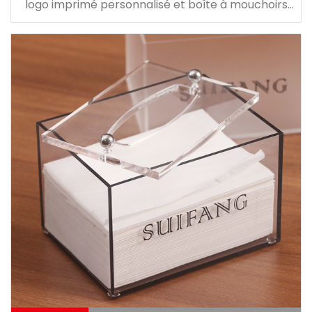
logo imprimé personnalisé et boîte à mouchoirs
en acrylique rectangulaire