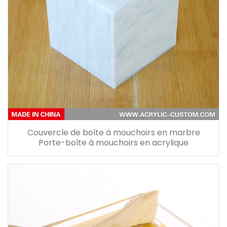
Couvercle de boîte à mouchoirs en marbre
Porte-boîte à mouchoirs en acrylique