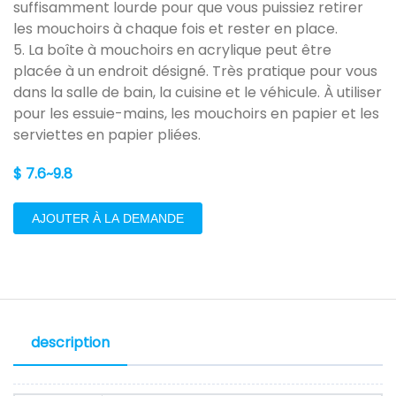
suffisamment lourde pour que vous puissiez retirer
les mouchoirs à chaque fois et rester en place.
5. La boîte à mouchoirs en acrylique peut être
placée à un endroit désigné. Très pratique pour vous
dans la salle de bain, la cuisine et le véhicule. À utiliser
pour les essuie-mains, les mouchoirs en papier et les
serviettes en papier pliées.
$ 7.6~9.8
AJOUTER À LA DEMANDE
description