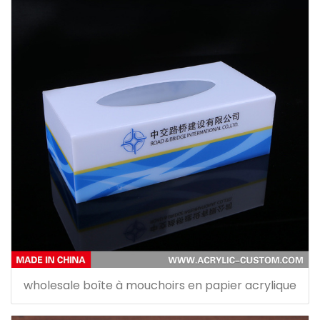
wholesale boîte à mouchoirs en papier acrylique