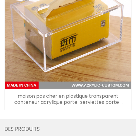
maison pas cher en plastique transparent
conteneur acrylique porte-serviettes porte-
papier voiture porte-papier boîte de mouchoirs
en acrylique avec couvercle
DES PRODUITS