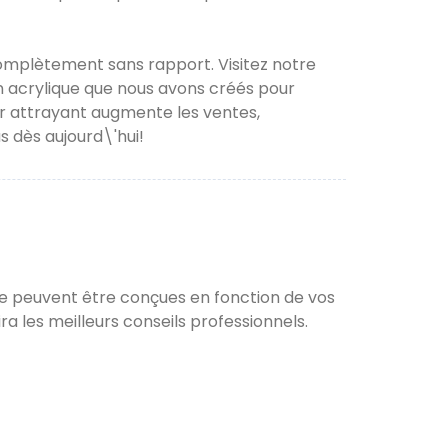
complètement sans rapport. Visitez notre
n acrylique que nous avons créés pour
r attrayant augmente les ventes,
 dès aujourd\'hui!
ure peuvent être conçues en fonction de vos
a les meilleurs conseils professionnels.