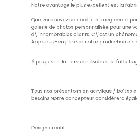
Notre avantage le plus excellent est la fabr
Que vous soyez une boîte de rangement pour 
galerie de photos personnalisée pour une v
d\'innombrables clients. C\'est un phénom
Apprenez-en plus sur notre production en i
À propos de la personnalisation de l'affichag
Tous nos présentoirs en acrylique / boîtes 
besoins.Notre concepteur considérera égalem
Design créatif: