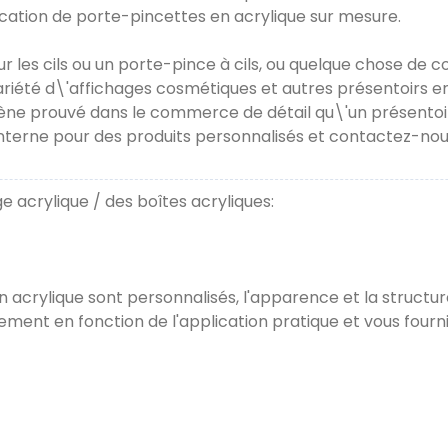
ication de porte-pincettes en acrylique sur mesure.
les cils ou un porte-pince à cils, ou quelque chose de 
ariété d\'affichages cosmétiques et autres présentoirs e
ène prouvé dans le commerce de détail qu\'un présentoi
nterne pour des produits personnalisés et contactez-nous
e acrylique / des boîtes acryliques:
en acrylique sont personnalisés, l'apparence et la struct
ent en fonction de l'application pratique et vous fournir