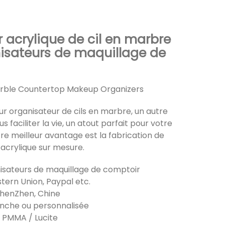
 acrylique de cil en marbre
nisateurs de maquillage de
rble Countertop Makeup Organizers
r organisateur de cils en marbre, un autre
us faciliter la vie, un atout parfait pour votre
tre meilleur avantage est la fabrication de
acrylique sur mesure.
nisateurs de maquillage de comptoir
tern Union, Paypal etc.
 ShenZhen, Chine
anche ou personnalisée
/ PMMA / Lucite