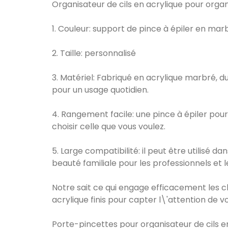
Organisateur de cils en acrylique pour organi
1. Couleur: support de pince à épiler en mar
2. Taille: personnalisé
3. Matériel: Fabriqué en acrylique marbré, 
pour un usage quotidien.
4. Rangement facile: une pince à épiler pour
choisir celle que vous voulez.
5. Large compatibilité: il peut être utilisé d
beauté familiale pour les professionnels et 
Notre sait ce qui engage efficacement les cl
acrylique finis pour capter l\'attention de vo
Porte-pincettes pour organisateur de cils en 