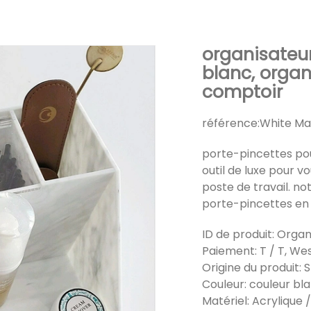
organisateur
blanc, orga
comptoir
référence:
White Ma
porte-pincettes pou
outil de luxe pour vo
poste de travail. no
porte-pincettes en 
ID de produit: Orga
Paiement: T / T, Wes
Origine du produit:
Couleur: couleur bl
Matériel: Acrylique 