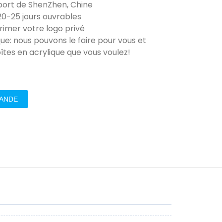
 port de ShenZhen, Chine
20-25 jours ouvrables
imer votre logo privé
ue: nous pouvons le faire pour vous et
îtes en acrylique que vous voulez!
MANDE