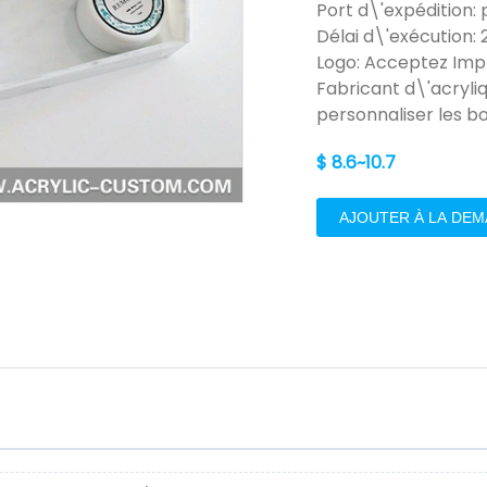
Port d\'expédition:
Délai d\'exécution: 
Logo: Acceptez Impr
Fabricant d\'acryliq
personnaliser les bo
$ 8.6~10.7
AJOUTER À LA DE