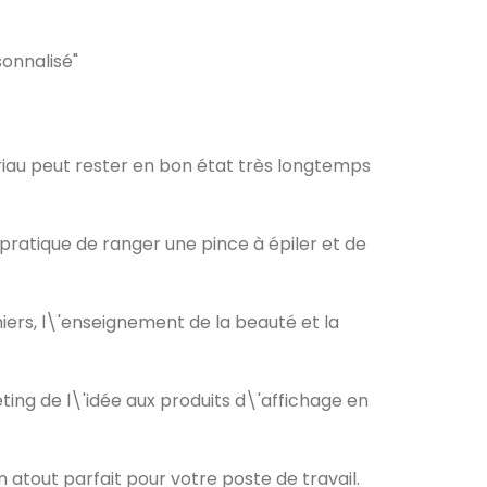
sonnalisé"
riau peut rester en bon état très longtemps
 pratique de ranger une pince à épiler et de
irmiers, l\'enseignement de la beauté et la
ting de l\'idée aux produits d\'affichage en
n atout parfait pour votre poste de travail.