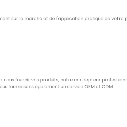
nt sur le marché et de l'application pratique de votre p
lez nous fournir vos produits, notre concepteur professionn
, nous fournissons également un service OEM et ODM.