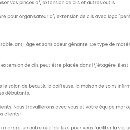
ser vos pinces d\'extension de cils et autres outils
bre pour organisateur d\'extension de cils avec logo "per
durable, anti-âge et sans odeur gênante. Ce type de maté
 extension de cils peut être placée dans l\'étagère. Il est
ans le salon de beauté, la coiffeuse, la maison de soins inf
les débutants.
ients. Nous travaillerons avec vous et votre équipe marke
s clients!
marbre, un autre outil de luxe pour vous faciliter la vie, u