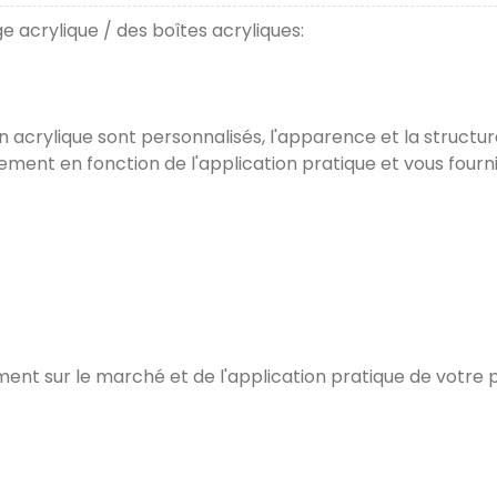
e acrylique / des boîtes acryliques:
en acrylique sont personnalisés, l'apparence et la struct
ent en fonction de l'application pratique et vous fournir
nt sur le marché et de l'application pratique de votre p