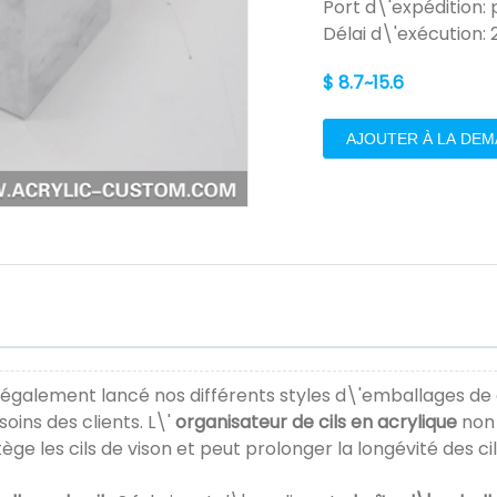
Port d\'expédition:
Délai d\'exécution: 
$ 8.7~15.6
AJOUTER À LA DE
 également lancé nos différents styles d\'emballages de 
ins des clients. L\'
organisateur de cils en acrylique
non 
ge les cils de vison et peut prolonger la longévité des cil