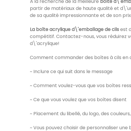
À la recherche de la meilleure
boîte d\'emba
partir de matériaux de haute qualité et d\'u
de sa qualité impressionnante et de son prix
La boîte acrylique d\'emballage de cils
est d
compétitif. Contactez-nous, vous réduirez v
d\'acrylique!
Comment commander des boîtes à cils en a
~ Inclure ce qui suit dans le message
~ Comment voulez-vous que vos boîtes re
~ Ce que vous voulez que vos boîtes disent
~ Placement du libellé, du logo, des couleurs,
~ Vous pouvez choisir de personnaliser une