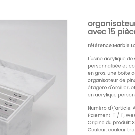
organisateur
avec 15 pièce
référence:
Marble La
L'usine acrylique de 
personnalisée et c
en gros, une boîte ac
organisateur de pinc
étagère d'oreiller, 
en acrylique person
Numéro d\'article:
Paiement: T / T, Wes
Origine du produit:
Couleur: couleur tr