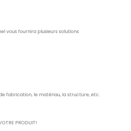
el vous fournira plusieurs solutions
fabrication, le matériau, la structure, etc.
VOTRE PRODUIT!