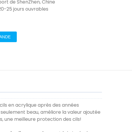
 port de ShenZhen, Chine
20-25 jours ouvrables
MANDE
cils en acrylique après des années
seulement beau, améliore la valeur ajoutée
s, une meilleure protection des cils!