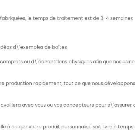
 fabriquées, le temps de traitement est de 3-4 semaines
vidéos d\'exemples de boîtes
omplets ou d\'échantillons physiques afin que nos usin
production rapidement, tout ce que nous développons est
aillera avec vous ou vos concepteurs pour s\'assurer qu
e à ce que votre produit personnalisé soit livré à temps.