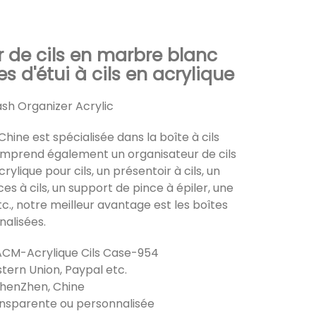
 de cils en marbre blanc
s d'étui à cils en acrylique
sh Organizer Acrylic
Chine est spécialisée dans la boîte à cils
omprend également un organisateur de cils
rylique pour cils, un présentoir à cils, un
es à cils, un support de pince à épiler, une
etc., notre meilleur avantage est les boîtes
nalisées.
 ACM-Acrylique Cils Case-954
tern Union, Paypal etc.
 ShenZhen, Chine
ansparente ou personnalisée