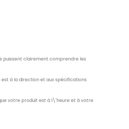
es puissent clairement comprendre les
 à la direction et aux spécifications
e votre produit est à l\'heure et à votre