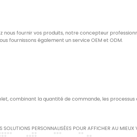
lez nous fournir vos produits, notre concepteur professionn
, nous fournissons également un service OEM et ODM.
plet, combinant la quantité de commande, les processus de 
S SOLUTIONS PERSONNALISÉES POUR AFFICHER AU MIEUX 