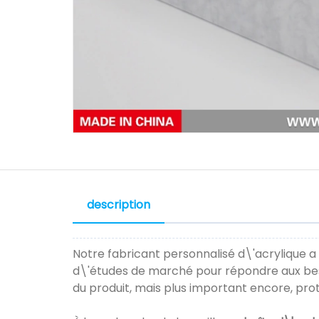
description
Notre fabricant personnalisé d\'acrylique a
d\'études de marché pour répondre aux beso
du produit, mais plus important encore, protè