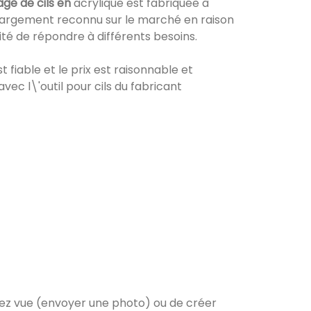
ge de cils en
acrylique est fabriquée à
t largement reconnu sur le marché en raison
ité de répondre à différents besoins.
t fiable et le prix est raisonnable et
ec l\'outil pour cils du fabricant
vez vue (envoyer une photo) ou de créer