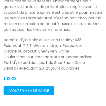
votre coiffeuse. différents emplacements pour
garder vos articles de près et bien rangés. avec le
support de pince à épiler, il est très utile pour mettre
les outils en toute sécurité. c'est un bon choix pour la
maison ou un salon de beauté. aussi, c'est un cadeau
parfait pour les filles et les femmes.
Numéro d\'article: ACM-Lash Display-438
Paiement: T / T, Western Union, Paypal etc.
Origine du produit: ShenZhen, Chine
Couleur: couleur transparente ou personnalisée
Port d\'expédition: port de ShenZhen, Chine
Délai d\'exécution: 20-25 jours ouvrables
$ 12~23
AJOUTER À LA DEMANDE