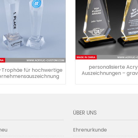
personalisierte Acry
-Trophäe für hochwertige
Auszeichnungen – grav
ernehmensauszeichnung
Acryl-Auszeichnung
ÜBER UNS
neu
Ehrenurkunde