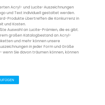
ierten Acryl- und Lucite-Auszeichnungen
go und Text individuell gestaltet werden.
rd-Produkte übertreffen die Konkurrenz in
it und Kosten.
ößte Auswahl an Lucite-Prämien, die es gibt.
serem großen Katalogbestand an Acryl-
aketten und mehr können unsere
-Auszeichnungen in jeder Form und Größe
 – wenn Sie davon träumen können, können
ZUFÜGEN