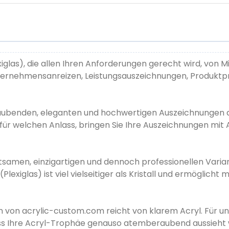
xiglas), die allen Ihren Anforderungen gerecht wird, von
ternehmensanreizen, Leistungsauszeichnungen, Produktp
benden, eleganten und hochwertigen Auszeichnungen aus 
l für welchen Anlass, bringen Sie Ihre Auszeichnungen mi
tsamen, einzigartigen und dennoch professionellen Varia
(Plexiglas) ist viel vielseitiger als Kristall und ermöglich
 von acrylic-custom.com reicht von klarem Acryl. Für 
dass Ihre Acryl-Trophäe genauso atemberaubend aussieht w