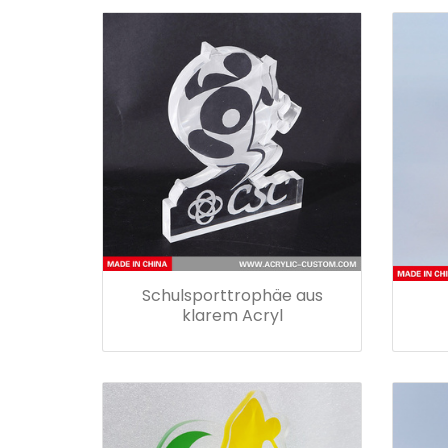
Schulsporttrophäe aus
klarem Acryl
Unter