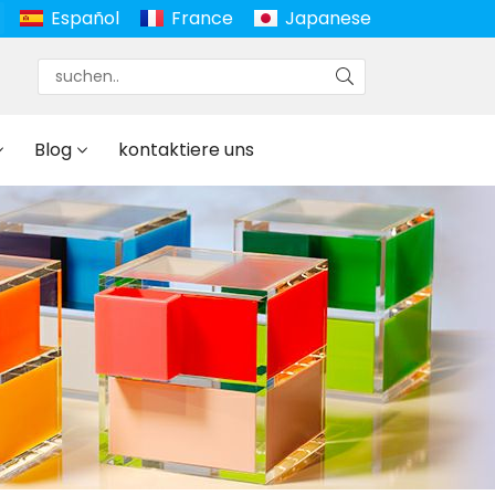
Español
France
Japanese
Blog
kontaktiere uns