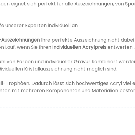
en eignet sich perfekt für alle Auszeichnungen, von Sport
lfe unserer Experten individuell an
-Auszeichnungen
Ihre perfekte Auszeichnung nicht dabei is
en Lauf, wenn Sie Ihren
individuellen Acrylpreis
entwerfen .
elzahl von Farben und individueller Gravur kombiniert wer
ividuellen Kristallauszeichnung nicht möglich sind.
tall-Trophäen. Dadurch lässt sich hochwertiges Acryl viel
hten mit mehreren Komponenten und Materialien bestehe