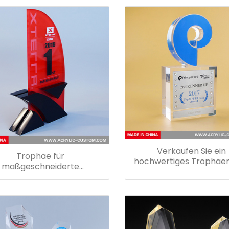
Verkaufen Sie ein
Trophäe für
hochwertiges Trophäe
maßgeschneiderte
aus Plexiglas
nehmensdienstleistungen
aus Plexiglas