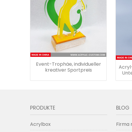
Event-Trophäe, individueller
Acryl
kreativer Sportpreis
Unt
PRODUKTE
BLOG
Acrylbox
Firma 