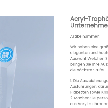
Acryl-Troph
Unternehme
Artikelnummer:
Wir haben eine gr
eleganten und hochw
Auswahl. Welchen St
bringen Sie Ihre Au
die nächste Stufe!
1. Die Auszeichnung
Ausführungen, daru
Plaketten sowie Kri
2. Machen Sie pers
aus Acryl zu Ihrer 