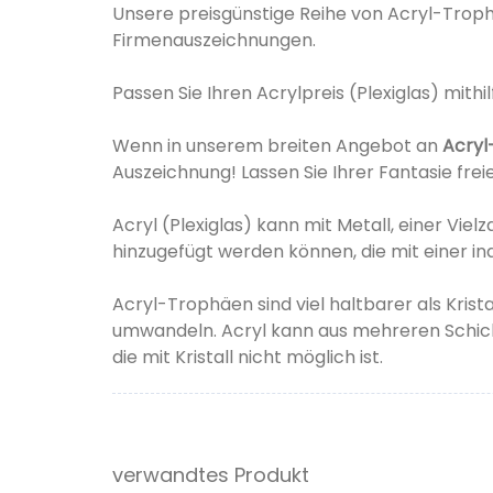
Unsere preisgünstige Reihe von Acryl-Trophä
Firmenauszeichnungen.
Passen Sie Ihren Acrylpreis (Plexiglas) mithi
Wenn in unserem breiten Angebot an
Acryl
Auszeichnung! Lassen Sie Ihrer Fantasie frei
Acryl (Plexiglas) kann mit Metall, einer Vi
hinzugefügt werden können, die mit einer ind
Acryl-Trophäen sind viel haltbarer als Kris
umwandeln. Acryl kann aus mehreren Schic
die mit Kristall nicht möglich ist.
verwandtes Produkt