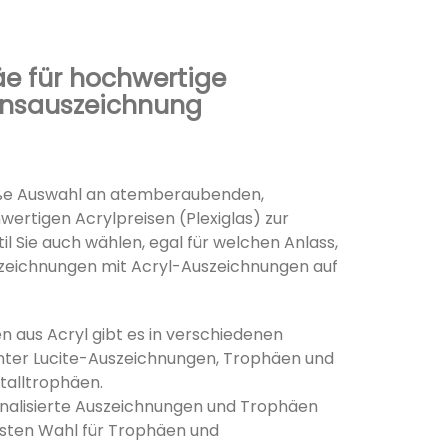
äe für hochwertige
nsauszeichnung
oße Auswahl an atemberaubenden,
ertigen Acrylpreisen (Plexiglas) zur
il Sie auch wählen, egal für welchen Anlass,
szeichnungen mit Acryl-Auszeichnungen auf
en aus Acryl gibt es in verschiedenen
nter Lucite-Auszeichnungen, Trophäen und
stalltrophäen.
onalisierte Auszeichnungen und Trophäen
ersten Wahl für Trophäen und