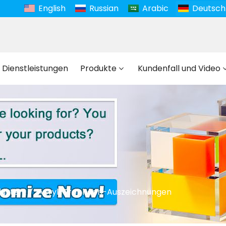
English
Russian
Arabic
Deutsch
 Dienstleistungen
Produkte
Kundenfall und Video
dukte
Acryl-Trophäen-Auszeichnungen