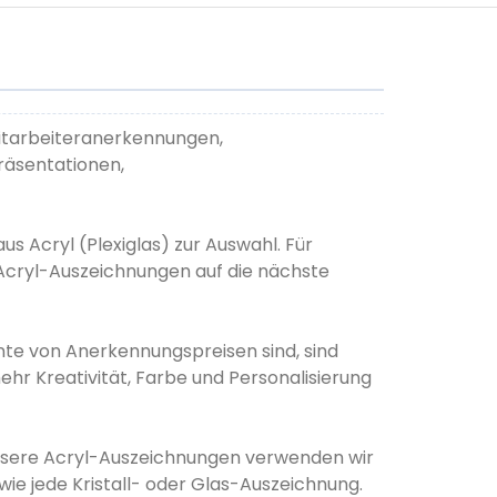
 Mitarbeiteranerkennungen,
räsentationen,
Acryl (Plexiglas) zur Auswahl. Für
t Acryl-Auszeichnungen auf die nächste
nte von Anerkennungspreisen sind, sind
t mehr Kreativität, Farbe und Personalisierung
unsere Acryl-Auszeichnungen verwenden wir
ie jede Kristall- oder Glas-Auszeichnung.