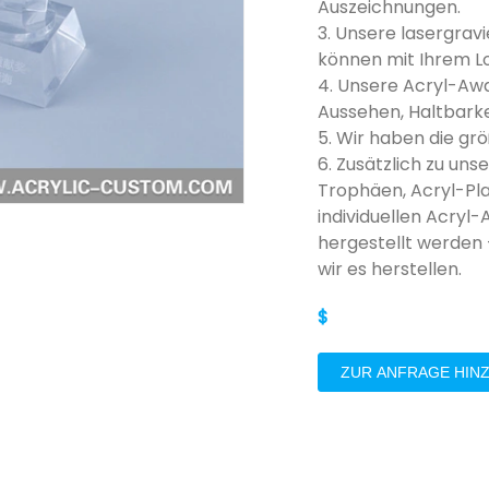
Auszeichnungen.
3. Unsere lasergrav
können mit Ihrem Lo
4. Unsere Acryl-Awa
Aussehen, Haltbarke
5. Wir haben die gr
6. Zusätzlich zu un
Trophäen, Acryl-Pl
individuellen Acryl
hergestellt werden
wir es herstellen.
$
ZUR ANFRAGE HIN