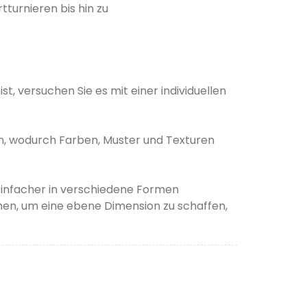
turnieren bis hin zu
t, versuchen Sie es mit einer individuellen
den, wodurch Farben, Muster und Texturen
 einfacher in verschiedene Formen
n, um eine ebene Dimension zu schaffen,