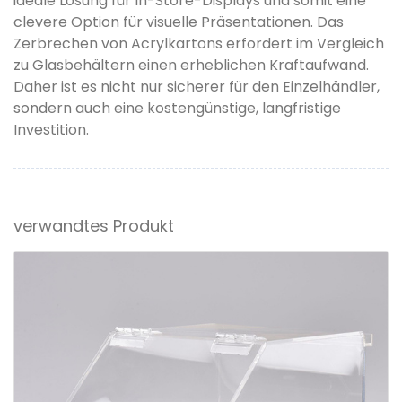
ideale Lösung für In-Store-Displays und somit eine
clevere Option für visuelle Präsentationen. Das
Zerbrechen von Acrylkartons erfordert im Vergleich
zu Glasbehältern einen erheblichen Kraftaufwand.
Daher ist es nicht nur sicherer für den Einzelhändler,
sondern auch eine kostengünstige, langfristige
Investition.
verwandtes Produkt