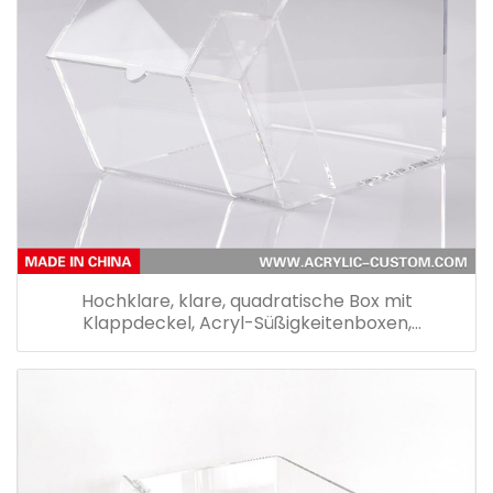
Hochklare, klare, quadratische Box mit
Klappdeckel, Acryl-Süßigkeitenboxen,
Lebensmittel-Snack-Aufbewahrungsboxen aus
Plexiglas