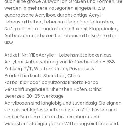
auch eine große Auswahl an Größen und Formen. Sie
werden in mehrere Kategorien eingeteilt, z. B.
quadratische Acrylbox, durchsichtige Acryl-
Lebensmittelbox, Lebensmittelpräsentationsbox,
Süßigkeitenbox, quadratische Box mit Klappdeckel,
Aufbewahrungsboxen für Lebensmittelsüßigkeiten
usw.
Artikel-Nr.: YiBoAcrylic – Lebensmittelboxen aus
Acryl zur Aufbewahrung von Kaffeebeuteln – 588
Zahlung: T/T, Western Union, Paypal usw
Produktherkunft: Shenzhen, China
Farbe: Klar oder benutzerdefinierte Farbe
Verschiffungshafen: Shenzhen Hafen, China
Lieferzeit: 20-25 Werktage
Acrylboxen sind langlebig und zuverlässig. Sie eignen
sich als schlagfeste Alternative zu Glaskästen und
sind außerdem stärker, bruchsicherer und
widerstandsfähiger gegen Witterungseinflüsse und