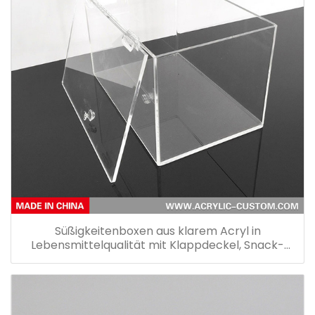
Süßigkeitenboxen aus klarem Acryl in
Lebensmittelqualität mit Klappdeckel, Snack-
Aufbewahrungsboxen für Supermärkte und
Geschäfte