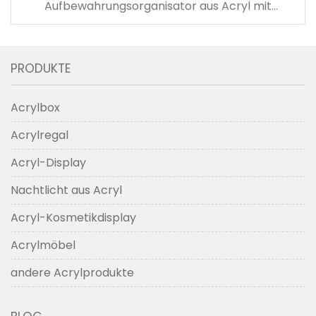
Aufbewahrungsorganisator aus Acryl mit
Reißverschluss für die Schubladen-Beutelbox
PRODUKTE
Acrylbox
Acrylregal
Acryl-Display
Nachtlicht aus Acryl
Acryl-Kosmetikdisplay
Acrylmöbel
andere Acrylprodukte