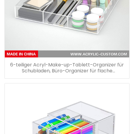
6-teiliger Acryl-Make-up-Tablett-Organizer für
Schubladen, Büro-Organizer für flache
Schubladen (11,8 x 11,8 Zoll)