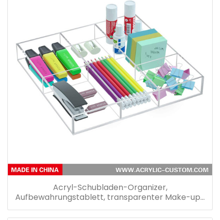
Acryl-Schubladen-Organizer,
Aufbewahrungstablett, transparenter Make-up-
Schubladen-Organizer für Küche, Bad, Büro