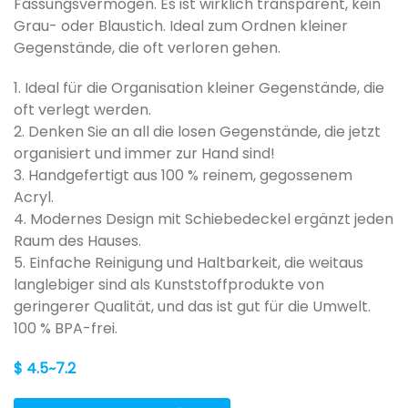
Fassungsvermögen. Es ist wirklich transparent, kein
Grau- oder Blaustich. Ideal zum Ordnen kleiner
Gegenstände, die oft verloren gehen.
1. Ideal für die Organisation kleiner Gegenstände, die
oft verlegt werden.
2. Denken Sie an all die losen Gegenstände, die jetzt
organisiert und immer zur Hand sind!
3. Handgefertigt aus 100 % reinem, gegossenem
Acryl.
4. Modernes Design mit Schiebedeckel ergänzt jeden
Raum des Hauses.
5. Einfache Reinigung und Haltbarkeit, die weitaus
langlebiger sind als Kunststoffprodukte von
geringerer Qualität, und das ist gut für die Umwelt.
100 % BPA-frei.
$ 4.5~7.2