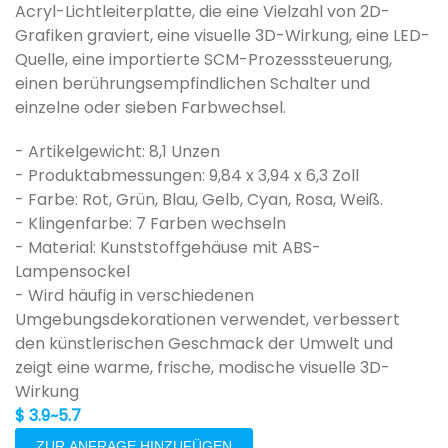
Acryl-Lichtleiterplatte, die eine Vielzahl von 2D-
Grafiken graviert, eine visuelle 3D-Wirkung, eine LED-
Quelle, eine importierte SCM-Prozesssteuerung,
einen berührungsempfindlichen Schalter und
einzelne oder sieben Farbwechsel.
- Artikelgewicht: 8,1 Unzen
- Produktabmessungen: 9,84 x 3,94 x 6,3 Zoll
- Farbe: Rot, Grün, Blau, Gelb, Cyan, Rosa, Weiß.
- Klingenfarbe: 7 Farben wechseln
- Material: Kunststoffgehäuse mit ABS-
Lampensockel
- Wird häufig in verschiedenen
Umgebungsdekorationen verwendet, verbessert
den künstlerischen Geschmack der Umwelt und
zeigt eine warme, frische, modische visuelle 3D-
Wirkung
$ 3.9~5.7
ZUR ANFRAGE HINZUFÜGEN