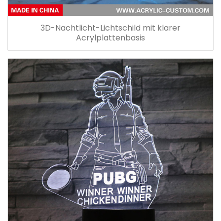
3D-Nachtlicht-Lichtschild mit klarer
Acrylplattenbasis