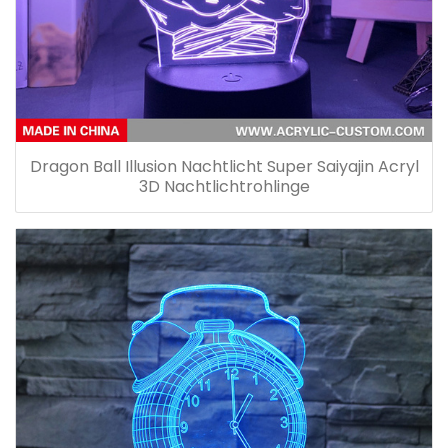
Dragon Ball Illusion Nachtlicht Super Saiyajin Acryl
3D Nachtlichtrohlinge