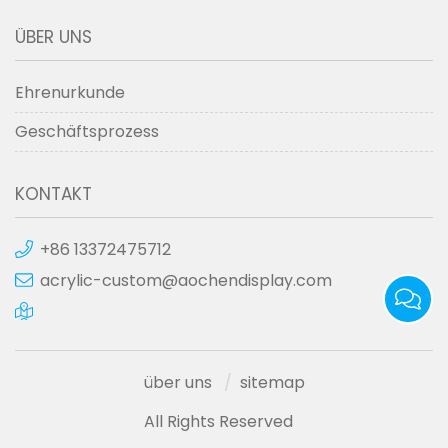
ÜBER UNS
Ehrenurkunde
Geschäftsprozess
KONTAKT
+86 13372475712
acrylic-custom@aochendisplay.com
über uns
sitemap
All Rights Reserved