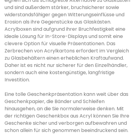
eignen sich als schlagfeste Alternative zu Glaskästen
und sind außerdem stärker, bruchsicherer sowie
widerstandsfähiger gegen Witterungseinflüsse und
Erosion als ihre Gegenstücke aus Glaskästen.
Acrylboxen sind aufgrund ihrer Bruchfestigkeit eine
ideale Lösung für In-Store-Displays und somit eine
clevere Option für visuelle Präsentationen. Das
Zerbrechen von Acrylkartons erfordert im Vergleich
zu Glasbehältern einen erheblichen Kraftaufwand.
Daher ist es nicht nur sicherer für den Einzelhändler,
sondern auch eine kostengünstige, langfristige
Investition.
Eine tolle Geschenkpräsentation kann weit über das
Geschenkpapier, die Bänder und Schleifen
hinausgehen, an die Sie normalerweise denken. Mit
der richtigen Geschenkbox aus Acryl können Sie Ihre
Geschenke sicher und verborgen aufbewahren und
schon allein für sich genommen beeindruckend sein.