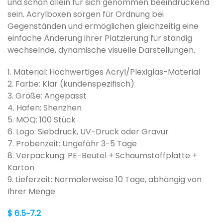
und schon allein für sich genommen beeindruckend
sein. Acrylboxen sorgen für Ordnung bei
Gegenständen und ermöglichen gleichzeitig eine
einfache Änderung ihrer Platzierung für ständig
wechselnde, dynamische visuelle Darstellungen.
1. Material: Hochwertiges Acryl/Plexiglas-Material
2. Farbe: Klar (kundenspezifisch)
3. Größe: Angepasst
4. Hafen: Shenzhen
5. MOQ: 100 Stück
6. Logo: Siebdruck, UV-Druck oder Gravur
7. Probenzeit: Ungefähr 3-5 Tage
8. Verpackung: PE-Beutel + Schaumstoffplatte +
Karton
9. Lieferzeit: Normalerweise 10 Tage, abhängig von
Ihrer Menge
$ 6.5~7.2