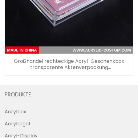
Großhandel rechteckige Acryl-Geschenkbox
transparente Aktenverpackung
Aufbewahrungsbox
PRODUKTE
Acrylbox
Acrylregal
Acryl-Display