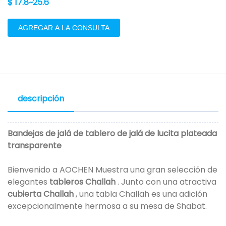
$ 17.8~25.6
AGREGAR A LA CONSULTA
descripción
Bandejas de jalá de tablero de jalá de lucita plateada
transparente
Bienvenido a AOCHEN Muestra una gran selección de
elegantes
tableros Challah
. Junto con una atractiva
cubierta Challah
, una tabla Challah es una adición
excepcionalmente hermosa a su mesa de Shabat.