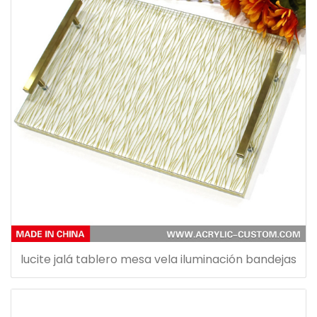
lucite jalá tablero mesa vela iluminación bandejas