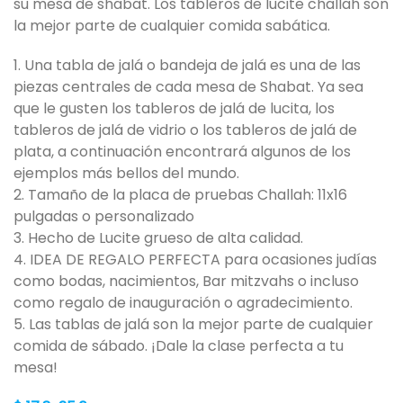
su mesa de shabat. Los tableros de lucite challah son
la mejor parte de cualquier comida sabática.
1. Una tabla de jalá o bandeja de jalá es una de las
piezas centrales de cada mesa de Shabat. Ya sea
que le gusten los tableros de jalá de lucita, los
tableros de jalá de vidrio o los tableros de jalá de
plata, a continuación encontrará algunos de los
ejemplos más bellos del mundo.
2. Tamaño de la placa de pruebas Challah: 11x16
pulgadas o personalizado
3. Hecho de Lucite grueso de alta calidad.
4. IDEA DE REGALO PERFECTA para ocasiones judías
como bodas, nacimientos, Bar mitzvahs o incluso
como regalo de inauguración o agradecimiento.
5. Las tablas de jalá son la mejor parte de cualquier
comida de sábado. ¡Dale la clase perfecta a tu
mesa!