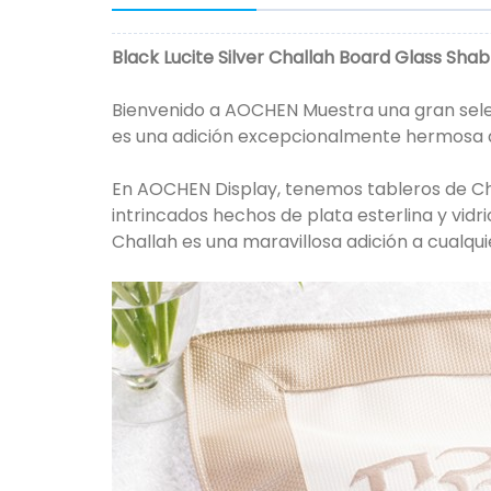
Black Lucite Silver Challah Board Glass Sha
Bienvenido a AOCHEN Muestra una gran sel
es una adición excepcionalmente hermosa 
En AOCHEN Display, tenemos tableros de Chal
intrincados hechos de plata esterlina y vidr
Challah es una maravillosa adición a cualqu