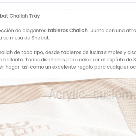
bbat Challah Tray
ección de elegantes
tableros Challah
. Junto con una atr
a su mesa de Shabat.
lah de todo tipo, desde tableros de lucita simples y dis
io brillante. Todos diseñados para celebrar el espíritu de
ier hogar, así como un excelente regalo para cualquier oc