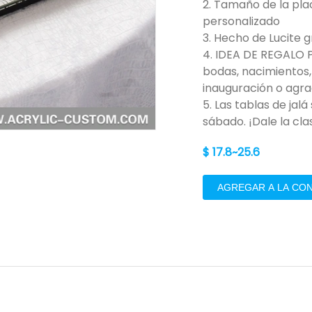
2. Tamaño de la pla
personalizado
3. Hecho de Lucite g
4. IDEA DE REGALO 
bodas, nacimientos,
inauguración o agra
5. Las tablas de jal
sábado. ¡Dale la cl
$ 17.8~25.6
AGREGAR A LA CO