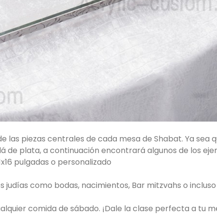
de las piezas centrales de cada mesa de Shabat. Ya sea que
 jalá de plata, a continuación encontrará algunos de los e
1x16 pulgadas o personalizado
 judías como bodas, nacimientos, Bar mitzvahs o incluso
cualquier comida de sábado. ¡Dale la clase perfecta a tu m