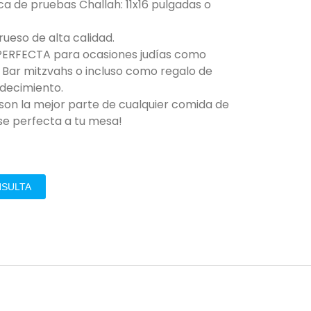
ca de pruebas Challah: 11x16 pulgadas o
rueso de alta calidad.
PERFECTA para ocasiones judías como
 Bar mitzvahs o incluso como regalo de
decimiento.
á son la mejor parte de cualquier comida de
ase perfecta a tu mesa!
NSULTA