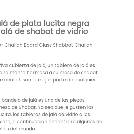
alá de plata lucita negra
alá de shabat de vidrio
ver Challah Board Glass Shabbat Challah
iva cubierta de jalá, un tablero de jalá es
ionalmente hermosa a su mesa de shabat.
te challah son la mejor parte de cualquier
o bandeja de jalá es una de las piezas
esa de Shabat. Ya sea que le gusten los
ucita, los tableros de jalá de vidrio o los
 plata, a continuación encontrará algunos de
llos del mundo.