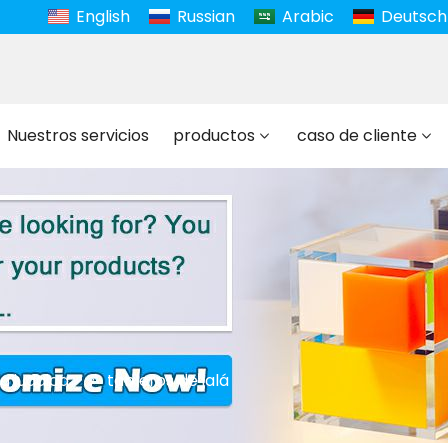
English
Russian
Arabic
Deutsch
Nuestros servicios
productos
caso de cliente
ta judaica
tableros de jalá