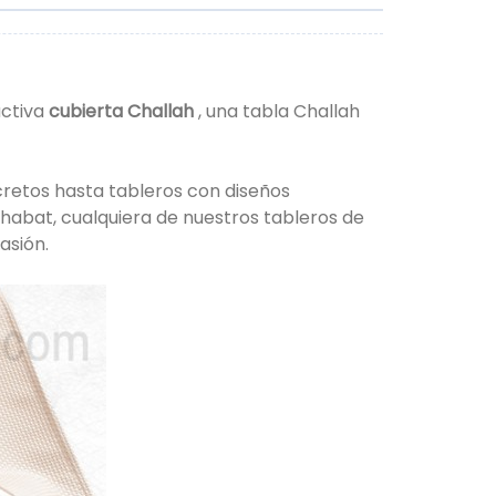
activa
cubierta Challah
, una tabla Challah
cretos hasta tableros con diseños
 Shabat, cualquiera de nuestros tableros de
asión.