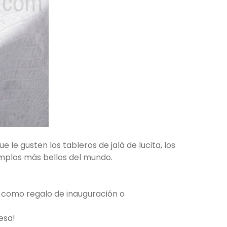
 le gusten los tableros de jalá de lucita, los
jemplos más bellos del mundo.
 como regalo de inauguración o
esa!